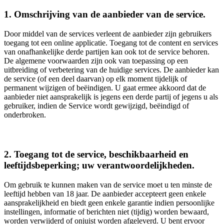
1. Omschrijving van de aanbieder van de service.
Door middel van de services verleent de aanbieder zijn gebruikers
toegang tot een online applicatie. Toegang tot de content en services
van onafhankelijke derde partijen kan ook tot de service behoren.
De algemene voorwaarden zijn ook van toepassing op een
uitbreiding of verbetering van de huidige services. De aanbieder kan
de service (of een deel daarvan) op elk moment tijdelijk of
permanent wijzigen of beëindigen. U gaat ermee akkoord dat de
aanbieder niet aansprakelijk is jegens een derde partij of jegens u als
gebruiker, indien de Service wordt gewijzigd, beëindigd of
onderbroken.
2. Toegang tot de service, beschikbaarheid en
leeftijdsbeperking; uw verantwoordelijkheden.
Om gebruik te kunnen maken van de service moet u ten minste de
leeftijd hebben van 18 jaar. De aanbieder accepteert geen enkele
aansprakelijkheid en biedt geen enkele garantie indien persoonlijke
instellingen, informatie of berichten niet (tijdig) worden bewaard,
worden verwijderd of onjuist worden afgeleverd. U bent ervoor