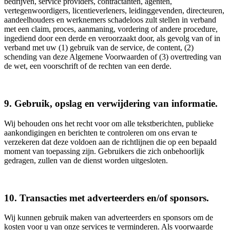
bedrijven, service providers, contractanten, agenten,
vertegenwoordigers, licentieverleners, leidinggevenden, directeuren,
aandeelhouders en werknemers schadeloos zult stellen in verband
met een claim, proces, aanmaning, vordering of andere procedure,
ingediend door een derde en veroorzaakt door, als gevolg van of in
verband met uw (1) gebruik van de service, de content, (2)
schending van deze Algemene Voorwaarden of (3) overtreding van
de wet, een voorschrift of de rechten van een derde.
9. Gebruik, opslag en verwijdering van informatie.
Wij behouden ons het recht voor om alle tekstberichten, publieke
aankondigingen en berichten te controleren om ons ervan te
verzekeren dat deze voldoen aan de richtlijnen die op een bepaald
moment van toepassing zijn. Gebruikers die zich onbehoorlijk
gedragen, zullen van de dienst worden uitgesloten.
10. Transacties met adverteerders en/of sponsors.
Wij kunnen gebruik maken van adverteerders en sponsors om de
kosten voor u van onze services te verminderen. Als voorwaarde