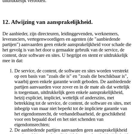
uitdrukkelijk verboden.
12. Afwijzing van aansprakelijkheid.
De aanbieder, zijn directeuren, leidinggevenden, werknemers,
leveranciers, vertegenwoordigers en agenten (de "aanbiedende
partijen") aanvaarden geen enkele aansprakelijkheid voor schade die
het gevolg is van het door u gemaakte gebruik van de service, de
content, deze software en sites. U begrijpt en stemt er uitdrukkelijk
mee in dat:
De service, de content, de software en sites worden verstrekt
op een basis van "zoals die is" en "zoals die beschikbaar is",
waarbij geen enkele garantie wordt geboden. De aanbiedende
partijen aanvaarden voor zover en in de mate als dat wettelijk
is toegestaan, uitdrukkelijk geen enkele aansprakelijkheid,
hetzij expliciet, impliciet, wettelijk of anderszins, met
betrekking tot de service, de content, de software en sites, met
inbegrip van maar niet beperkt tot de impliciete garantie van
het eigendomsrecht, de verhandelbaarheid, de geschiktheid
voor een bepaald doel en het niet schenden van
eigendomsrechten;
De aanbiedende partijen aanvaarden geen aansprakelijkheid