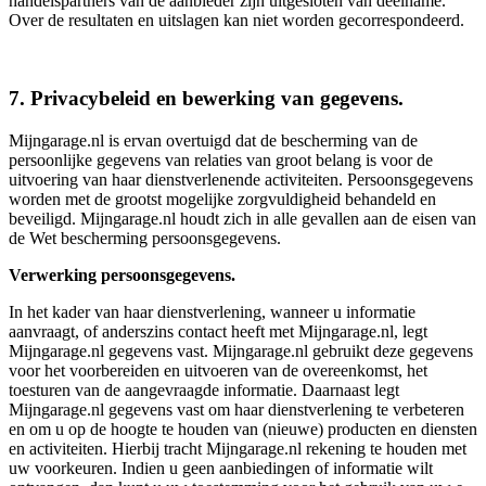
handelspartners van de aanbieder zijn uitgesloten van deelname.
Over de resultaten en uitslagen kan niet worden gecorrespondeerd.
7. Privacybeleid en bewerking van gegevens.
Mijngarage.nl is ervan overtuigd dat de bescherming van de
persoonlijke gegevens van relaties van groot belang is voor de
uitvoering van haar dienstverlenende activiteiten. Persoonsgegevens
worden met de grootst mogelijke zorgvuldigheid behandeld en
beveiligd. Mijngarage.nl houdt zich in alle gevallen aan de eisen van
de Wet bescherming persoonsgegevens.
Verwerking persoonsgegevens.
In het kader van haar dienstverlening, wanneer u informatie
aanvraagt, of anderszins contact heeft met Mijngarage.nl, legt
Mijngarage.nl gegevens vast. Mijngarage.nl gebruikt deze gegevens
voor het voorbereiden en uitvoeren van de overeenkomst, het
toesturen van de aangevraagde informatie. Daarnaast legt
Mijngarage.nl gegevens vast om haar dienstverlening te verbeteren
en om u op de hoogte te houden van (nieuwe) producten en diensten
en activiteiten. Hierbij tracht Mijngarage.nl rekening te houden met
uw voorkeuren. Indien u geen aanbiedingen of informatie wilt