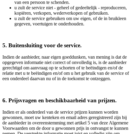
van een persoon te schenden.
u zult de service niet - geheel of gedeeltelijk - reproduceren,
kopiëren, verkopen, wederverkopen of gebruiken.
u zult de service gebruiken om uw eigen, of de in bruikleen
gegeven, voertuigen te onderhouden.
5. Buitensluiting voor de service.
Indien de aanbieder, naar eigen goeddunken, van mening is dat de
opgegeven informatie niet correct of onvolledig is, is de aanbieder
gerechtigd om aanvraag op te schorten of te beëindigen en/of de
relatie met u te beëindigen en/of om u het gebruik van de service of
een onderdeel daarvan nu of in de toekomst te ontzeggen.
6. Prijsvragen en beschikbaarheid van prijzen.
Indien er als onderdeel van de service prijzen kunnen worden
gewonnen, moet uw kenteken en email adres geregistreerd zijn bij
de aanbieder in overeenstemming met artikel 5 van deze Algemene
Voorwaarden om de door u gewonnen prijs in ontvangst te kunnen
nemen. De verstrekte informatie moet juist en volledig zijn om