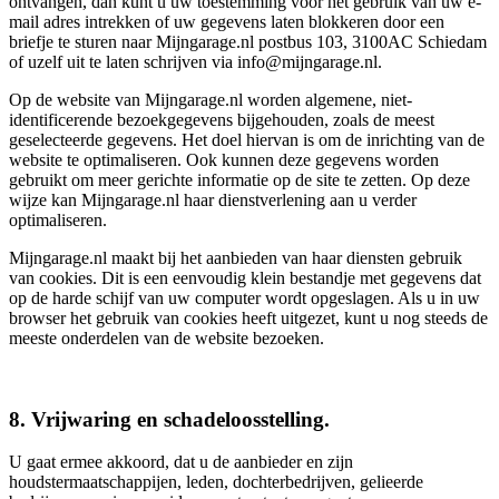
ontvangen, dan kunt u uw toestemming voor het gebruik van uw e-
mail adres intrekken of uw gegevens laten blokkeren door een
briefje te sturen naar Mijngarage.nl postbus 103, 3100AC Schiedam
of uzelf uit te laten schrijven via info@mijngarage.nl.
Op de website van Mijngarage.nl worden algemene, niet-
identificerende bezoekgegevens bijgehouden, zoals de meest
geselecteerde gegevens. Het doel hiervan is om de inrichting van de
website te optimaliseren. Ook kunnen deze gegevens worden
gebruikt om meer gerichte informatie op de site te zetten. Op deze
wijze kan Mijngarage.nl haar dienstverlening aan u verder
optimaliseren.
Mijngarage.nl maakt bij het aanbieden van haar diensten gebruik
van cookies. Dit is een eenvoudig klein bestandje met gegevens dat
op de harde schijf van uw computer wordt opgeslagen. Als u in uw
browser het gebruik van cookies heeft uitgezet, kunt u nog steeds de
meeste onderdelen van de website bezoeken.
8. Vrijwaring en schadeloosstelling.
U gaat ermee akkoord, dat u de aanbieder en zijn
houdstermaatschappijen, leden, dochterbedrijven, gelieerde