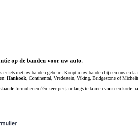
antie op de banden voor uw auto.
 als er iets met uw banden gebeurt. Koopt u uw banden bij een ons en l
ken:
Hankook
, Continental, Vredestein, Viking, Bridgestone of Michel
staande formulier en één keer per jaar langs te komen voor een korte b