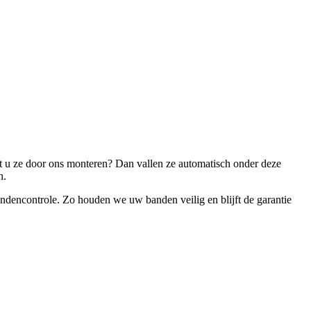
aat u ze door ons monteren? Dan vallen ze automatisch onder deze
in.
andencontrole. Zo houden we uw banden veilig en blijft de garantie