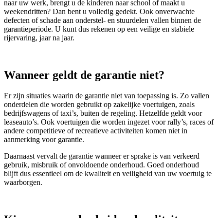
naar uw werk, brengt u de kinderen naar school of maakt u
weekendritten? Dan bent u volledig gedekt. Ook onverwachte
defecten of schade aan onderstel- en stuurdelen vallen binnen de
garantieperiode. U kunt dus rekenen op een veilige en stabiele
rijervaring, jaar na jaar.
Wanneer geldt de garantie niet?
Er zijn situaties waarin de garantie niet van toepassing is. Zo vallen
onderdelen die worden gebruikt op zakelijke voertuigen, zoals
bedrijfswagens of taxi’s, buiten de regeling. Hetzelfde geldt voor
leaseauto’s. Ook voertuigen die worden ingezet voor rally’s, races of
andere competitieve of recreatieve activiteiten komen niet in
aanmerking voor garantie.
Daarnaast vervalt de garantie wanneer er sprake is van verkeerd
gebruik, misbruik of onvoldoende onderhoud. Goed onderhoud
blijft dus essentieel om de kwaliteit en veiligheid van uw voertuig te
waarborgen.