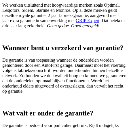
We werken uitsluitend met hoogwaardige merken zoals Optimal,
Lesjöfors, Sidem, Starline en Monroe. Op al deze merken geldt
dezelfde royale garantie: 2 jaar fabrieksgarantie, aangevuld met 1
jaar extra garantie in samenwerking met
GRIP Expert
. Dat betekent
drie jaar lang zekerheid.
Geen gedoe. Goed geregeld!
Wanneer bent u verzekerd van garantie?
De garantie is van toepassing wanneer de onderdelen worden
gemonteerd door een AutoFirst‑garage. Daarnaast moet het voertuig
volgens fabrieksvoorschrift worden onderhouden binnen hetzelfde
netwerk. Zo houden we de kwaliteit hoog en kunnen we garanderen
dat de onderdelen optimaal blijven functioneren. Wordt het
onderhoud elders uitgevoerd of overgeslagen, dan vervalt het recht
op garantie.
Wat valt er onder de garantie?
De garantie is bedoeld voor particulier gebruik. Rijdt u dagelijks