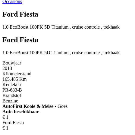
Occasions
Ford Fiesta
1.0 EcoBoost 100PK 5D Titanium , cruise controle , trekhaak
Ford Fiesta
1.0 EcoBoost 100PK 5D Titanium , cruise controle , trekhaak
Bouwjaar
2013
Kilometerstand
165.485 Km
Kenteken
PR-683-B
Brandstof
Benzine
AutoFirst
Koole & Melse
•
Goes
Auto beschikbaar
€ 1
Ford Fiesta
€ 1