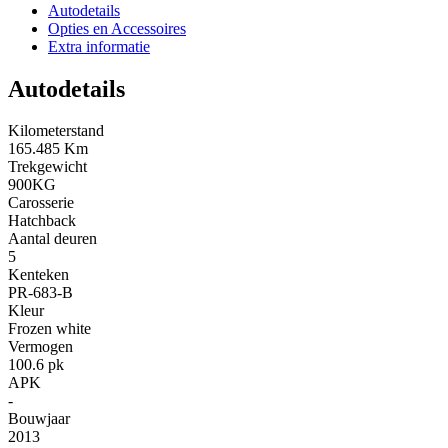
Autodetails
Opties en Accessoires
Extra informatie
Autodetails
Kilometerstand
165.485 Km
Trekgewicht
900KG
Carosserie
Hatchback
Aantal deuren
5
Kenteken
PR-683-B
Kleur
Frozen white
Vermogen
100.6 pk
APK
-
Bouwjaar
2013