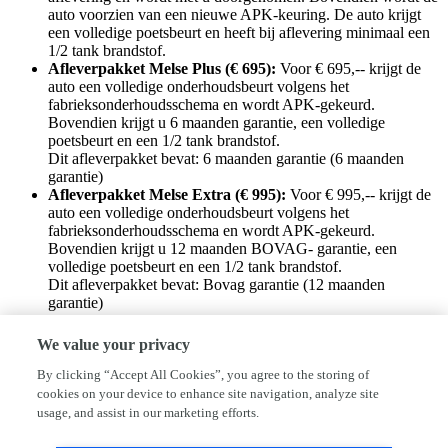
auto voorzien van een nieuwe APK-keuring. De auto krijgt
een volledige poetsbeurt en heeft bij aflevering minimaal een
1/2 tank brandstof.
Afleverpakket Melse Plus (€ 695):
Voor € 695,-- krijgt de
auto een volledige onderhoudsbeurt volgens het
fabrieksonderhoudsschema en wordt APK-gekeurd.
Bovendien krijgt u 6 maanden garantie, een volledige
poetsbeurt en een 1/2 tank brandstof.
Dit afleverpakket bevat: 6 maanden garantie (6 maanden
garantie)
Afleverpakket Melse Extra (€ 995):
Voor € 995,-- krijgt de
auto een volledige onderhoudsbeurt volgens het
fabrieksonderhoudsschema en wordt APK-gekeurd.
Bovendien krijgt u 12 maanden BOVAG- garantie, een
volledige poetsbeurt en een 1/2 tank brandstof.
Dit afleverpakket bevat: Bovag garantie (12 maanden
garantie)
Met deze auto wordt dagelijks gereden , bel even voordat u komt ,
We value your privacy
dan zorgen we ervoor dat de auto aanwezig is .
By clicking “Accept All Cookies”, you agree to the storing of
cookies on your device to enhance site navigation, analyze site
Bedrijfsinformatie
usage, and assist in our marketing efforts.
Auto Melse is ruim 50 jaar een vertrouwde partner als het gaat om