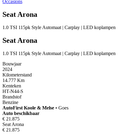
Occasions
Seat Arona
1.0 TSI 115pk Style Automaat | Carplay | LED koplampen
Seat Arona
1.0 TSI 115pk Style Automaat | Carplay | LED koplampen
Bouwjaar
2024
Kilometerstand
14.777 Km
Kenteken
HT-N44-S
Brandstof
Benzine
AutoFirst
Koole & Melse
•
Goes
Auto beschikbaar
€ 21.875
Seat Arona
€ 21.875