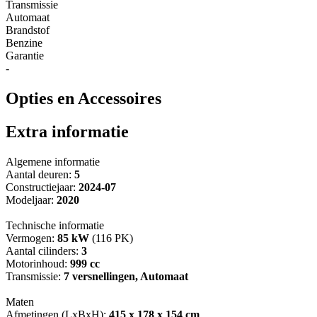
Transmissie
Automaat
Brandstof
Benzine
Garantie
-
Opties en Accessoires
Extra informatie
Algemene informatie
Aantal deuren:
5
Constructiejaar:
2024-07
Modeljaar:
2020
Technische informatie
Vermogen:
85 kW
(116 PK)
Aantal cilinders:
3
Motorinhoud:
999 cc
Transmissie:
7 versnellingen, Automaat
Maten
Afmetingen (LxBxH):
415 x 178 x 154 cm