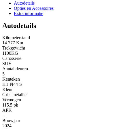
Autodetails
Opties en Accessoires
Extra informatie
Autodetails
Kilometerstand
14.777 Km
Trekgewicht
1100KG
Carosserie
SUV
Aantal deuren
5
Kenteken
HT-N44-S
Kleur
Grijs metallic
Vermogen
115.5 pk
APK
-
Bouwjaar
2024