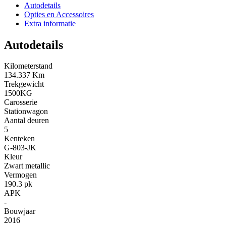
Autodetails
Opties en Accessoires
Extra informatie
Autodetails
Kilometerstand
134.337 Km
Trekgewicht
1500KG
Carosserie
Stationwagon
Aantal deuren
5
Kenteken
G-803-JK
Kleur
Zwart metallic
Vermogen
190.3 pk
APK
-
Bouwjaar
2016