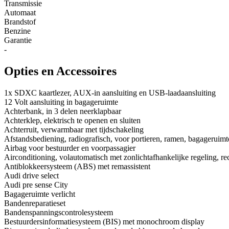
Transmissie
Automaat
Brandstof
Benzine
Garantie
-
Opties en Accessoires
1x SDXC kaartlezer, AUX-in aansluiting en USB-laadaansluiting
12 Volt aansluiting in bagageruimte
Achterbank, in 3 delen neerklapbaar
Achterklep, elektrisch te openen en sluiten
Achterruit, verwarmbaar met tijdschakeling
Afstandsbediening, radiografisch, voor portieren, ramen, bagageruimt
Airbag voor bestuurder en voorpassagier
Airconditioning, volautomatisch met zonlichtafhankelijke regeling, reci
Antiblokkeersysteem (ABS) met remassistent
Audi drive select
Audi pre sense City
Bagageruimte verlicht
Bandenreparatieset
Bandenspanningscontrolesysteem
Bestuurdersinformatiesysteem (BIS) met monochroom display