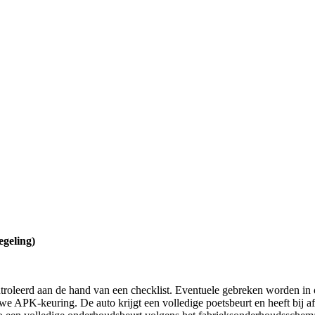
geling)
troleerd aan de hand van een checklist. Eventuele gebreken worden in 
APK-keuring. De auto krijgt een volledige poetsbeurt en heeft bij af