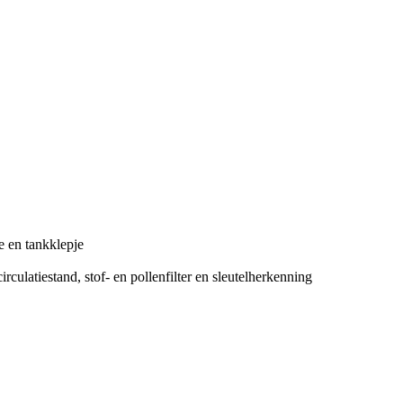
e en tankklepje
rculatiestand, stof- en pollenfilter en sleutelherkenning