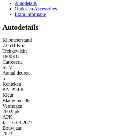
Autodetails
Opties en Accessoires
Extra informatie
Autodetails
Kilometerstand
72.511 Km
Trekgewicht
1800KG
Carosserie
SUV
Aantal deuren
5
Kenteken
KN-P50-K
Kleur
Blauw metallic
Vermogen
260.9 pk
APK
Ja | 16-03-2027
Bouwjaar
2023