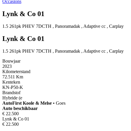
Occasions
Lynk & Co 01
1.5 261pk PHEV 7DCTH , Panoramadak , Adaptive cc , Carplay
Lynk & Co 01
1.5 261pk PHEV 7DCTH , Panoramadak , Adaptive cc , Carplay
Bouwjaar
2023
Kilometerstand
72.511 Km
Kenteken
KN-P50-K
Brandstof
Hybride (e
AutoFirst
Koole & Melse
•
Goes
Auto beschikbaar
€ 22.500
Lynk & Co 01
€ 22.500