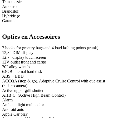
Transmissie
Automaat
Brandstof
Hybride (e
Garantie
-
Opties en Accessoires
2 hooks for grocery bags and 4 load lashing points (trunk)
12,3” DIM display
12,7” display touch screen
12V outlet front and cargo
20” alloy wheels
64GB internal hard disk
ABS + EBD
ACCQA (stop & go), Adaptive Cruise Control with que assist
(radar+camera)
Active upper grill shutter
AHB-C, (Active High Beam-Control)
Alarm
Ambient light multi color
Android auto
Apple Car play