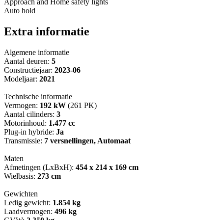
Approach and Home safety lights
Auto hold
Extra informatie
Algemene informatie
Aantal deuren:
5
Constructiejaar:
2023-06
Modeljaar:
2021
Technische informatie
Vermogen:
192 kW
(261 PK)
Aantal cilinders:
3
Motorinhoud:
1.477 cc
Plug-in hybride:
Ja
Transmissie:
7 versnellingen, Automaat
Maten
Afmetingen (LxBxH):
454 x 214 x 169 cm
Wielbasis:
273 cm
Gewichten
Ledig gewicht:
1.854 kg
Laadvermogen:
496 kg