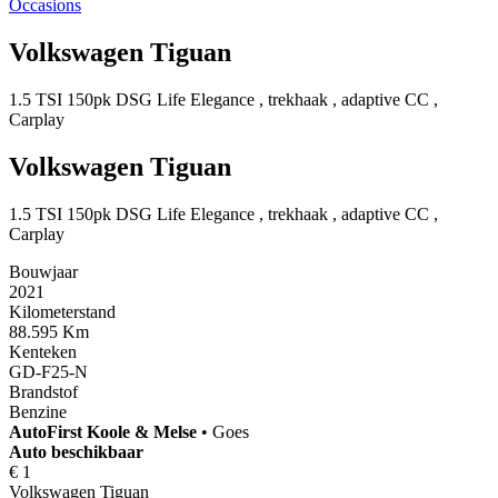
Occasions
Volkswagen Tiguan
1.5 TSI 150pk DSG Life Elegance , trekhaak , adaptive CC ,
Carplay
Volkswagen Tiguan
1.5 TSI 150pk DSG Life Elegance , trekhaak , adaptive CC ,
Carplay
Bouwjaar
2021
Kilometerstand
88.595 Km
Kenteken
GD-F25-N
Brandstof
Benzine
AutoFirst
Koole & Melse
•
Goes
Auto beschikbaar
€ 1
Volkswagen Tiguan