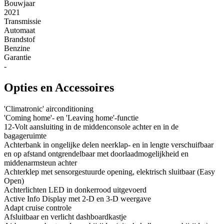
Bouwjaar
2021
Transmissie
Automaat
Brandstof
Benzine
Garantie
-
Opties en Accessoires
'Climatronic' airconditioning
'Coming home'- en 'Leaving home'-functie
12-Volt aansluiting in de middenconsole achter en in de
bagageruimte
Achterbank in ongelijke delen neerklap- en in lengte verschuifbaar
en op afstand ontgrendelbaar met doorlaadmogelijkheid en
middenarmsteun achter
Achterklep met sensorgestuurde opening, elektrisch sluitbaar (Easy
Open)
Achterlichten LED in donkerrood uitgevoerd
Active Info Display met 2-D en 3-D weergave
Adapt cruise controle
Afsluitbaar en verlicht dashboardkastje