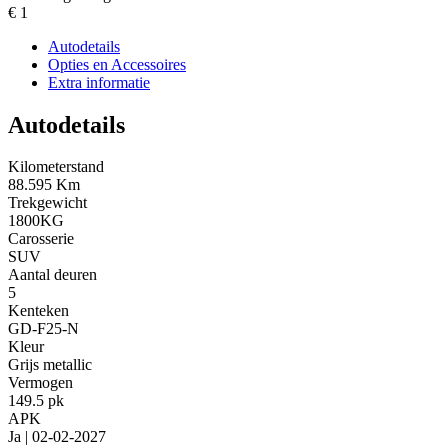
€ 1
Autodetails
Opties en Accessoires
Extra informatie
Autodetails
Kilometerstand
88.595 Km
Trekgewicht
1800KG
Carosserie
SUV
Aantal deuren
5
Kenteken
GD-F25-N
Kleur
Grijs metallic
Vermogen
149.5 pk
APK
Ja | 02-02-2027