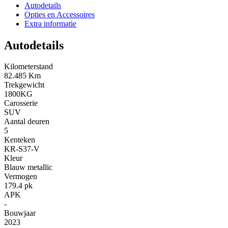
Autodetails
Opties en Accessoires
Extra informatie
Autodetails
Kilometerstand
82.485 Km
Trekgewicht
1800KG
Carosserie
SUV
Aantal deuren
5
Kenteken
KR-S37-V
Kleur
Blauw metallic
Vermogen
179.4 pk
APK
-
Bouwjaar
2023