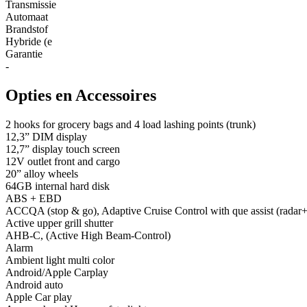
Transmissie
Automaat
Brandstof
Hybride (e
Garantie
-
Opties en Accessoires
2 hooks for grocery bags and 4 load lashing points (trunk)
12,3” DIM display
12,7” display touch screen
12V outlet front and cargo
20” alloy wheels
64GB internal hard disk
ABS + EBD
ACCQA (stop & go), Adaptive Cruise Control with que assist (radar
Active upper grill shutter
AHB-C, (Active High Beam-Control)
Alarm
Ambient light multi color
Android/Apple Carplay
Android auto
Apple Car play