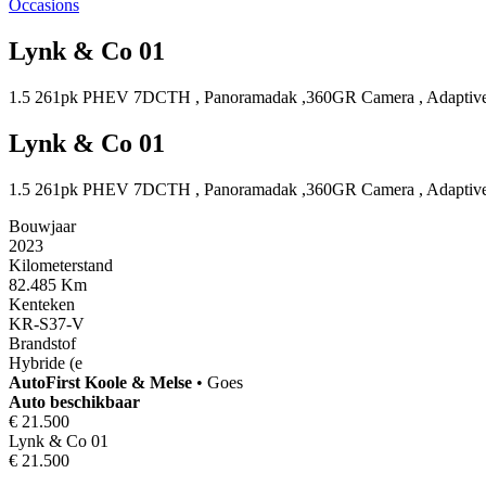
Occasions
Lynk & Co 01
1.5 261pk PHEV 7DCTH , Panoramadak ,360GR Camera , Adaptive
Lynk & Co 01
1.5 261pk PHEV 7DCTH , Panoramadak ,360GR Camera , Adaptive
Bouwjaar
2023
Kilometerstand
82.485 Km
Kenteken
KR-S37-V
Brandstof
Hybride (e
AutoFirst
Koole & Melse
•
Goes
Auto beschikbaar
€ 21.500
Lynk & Co 01
€ 21.500