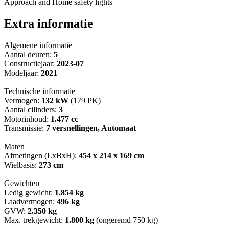
Approach and Home safety lights
Extra informatie
Algemene informatie
Aantal deuren:
5
Constructiejaar:
2023-07
Modeljaar:
2021
Technische informatie
Vermogen:
132 kW
(179 PK)
Aantal cilinders:
3
Motorinhoud:
1.477 cc
Transmissie:
7 versnellingen, Automaat
Maten
Afmetingen (LxBxH):
454 x 214 x 169 cm
Wielbasis:
273 cm
Gewichten
Ledig gewicht:
1.854 kg
Laadvermogen:
496 kg
GVW:
2.350 kg
Max. trekgewicht:
1.800 kg
(ongeremd 750 kg)