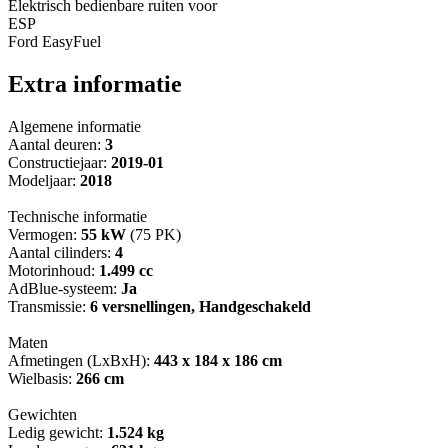
Elektrisch bedienbare ruiten voor
ESP
Ford EasyFuel
Extra informatie
Algemene informatie
Aantal deuren:
3
Constructiejaar:
2019-01
Modeljaar:
2018
Technische informatie
Vermogen:
55 kW
(75 PK)
Aantal cilinders:
4
Motorinhoud:
1.499 cc
AdBlue-systeem:
Ja
Transmissie:
6 versnellingen, Handgeschakeld
Maten
Afmetingen (LxBxH):
443 x 184 x 186 cm
Wielbasis:
266 cm
Gewichten
Ledig gewicht:
1.524 kg