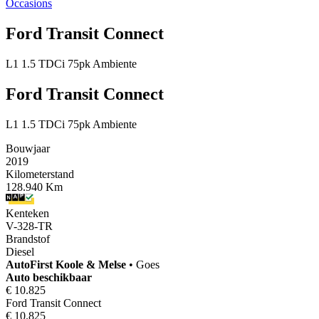
Occasions
Ford Transit Connect
L1 1.5 TDCi 75pk Ambiente
Ford Transit Connect
L1 1.5 TDCi 75pk Ambiente
Bouwjaar
2019
Kilometerstand
128.940 Km
Kenteken
V-328-TR
Brandstof
Diesel
AutoFirst
Koole & Melse
•
Goes
Auto beschikbaar
€ 10.825
Ford Transit Connect
€ 10.825