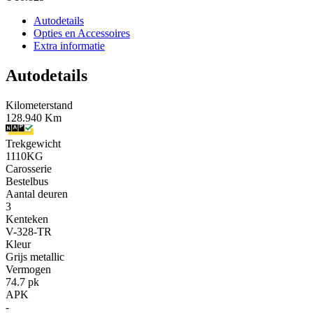
Autodetails
Opties en Accessoires
Extra informatie
Autodetails
Kilometerstand
128.940 Km
Trekgewicht
1110KG
Carosserie
Bestelbus
Aantal deuren
3
Kenteken
V-328-TR
Kleur
Grijs metallic
Vermogen
74.7 pk
APK
-