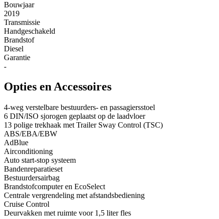
Bouwjaar
2019
Transmissie
Handgeschakeld
Brandstof
Diesel
Garantie
-
Opties en Accessoires
4-weg verstelbare bestuurders- en passagiersstoel
6 DIN/ISO sjorogen geplaatst op de laadvloer
13 polige trekhaak met Trailer Sway Control (TSC)
ABS/EBA/EBW
AdBlue
Airconditioning
Auto start-stop systeem
Bandenreparatieset
Bestuurdersairbag
Brandstofcomputer en EcoSelect
Centrale vergrendeling met afstandsbediening
Cruise Control
Deurvakken met ruimte voor 1,5 liter fles