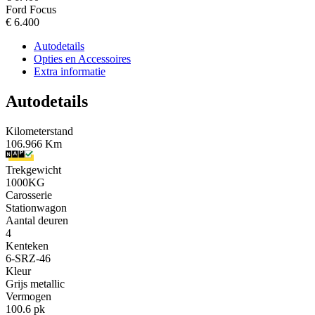
Ford Focus
€ 6.400
Autodetails
Opties en Accessoires
Extra informatie
Autodetails
Kilometerstand
106.966 Km
Trekgewicht
1000KG
Carosserie
Stationwagon
Aantal deuren
4
Kenteken
6-SRZ-46
Kleur
Grijs metallic
Vermogen
100.6 pk