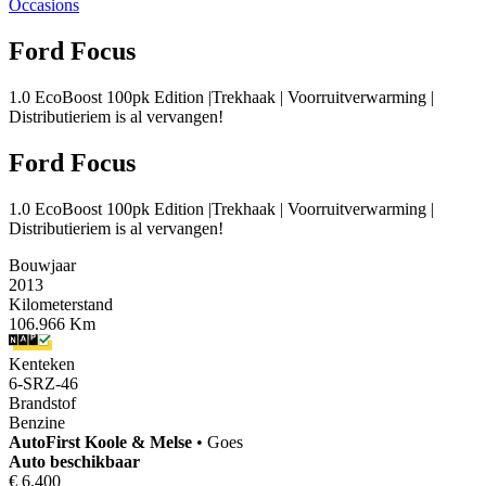
Occasions
Ford Focus
1.0 EcoBoost 100pk Edition |Trekhaak | Voorruitverwarming |
Distributieriem is al vervangen!
Ford Focus
1.0 EcoBoost 100pk Edition |Trekhaak | Voorruitverwarming |
Distributieriem is al vervangen!
Bouwjaar
2013
Kilometerstand
106.966 Km
Kenteken
6-SRZ-46
Brandstof
Benzine
AutoFirst
Koole & Melse
•
Goes
Auto beschikbaar
€ 6.400