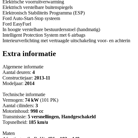
Elektrische voorruitverwarming
Elektrisch verstelbare buitenspiegels
Elektronisch Stabiliteits Programma (ESP)
Ford Auto-Start-Stop systeem
Ford EasyFuel
In hoogte verstelbare bestuurdersstoel (handmatig)
Intelligent Protection System met 6 airbags
Interieurverlichting met vertraagde uitschakeling voor- en achterin
Extra informatie
Algemene informatie
Aantal deuren:
4
Constructiejaar:
2013-11
Modeljaar:
2014
Technische informatie
Vermogen:
74 kW
(101 PK)
Aantal cilinders:
3
Motorinhoud:
998 cc
Transmissie:
5 versnellingen, Handgeschakeld
Topsnelheid:
185 km/u
Maten