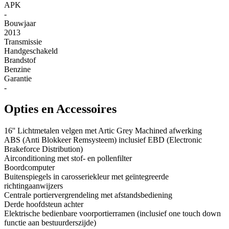
APK
-
Bouwjaar
2013
Transmissie
Handgeschakeld
Brandstof
Benzine
Garantie
-
Opties en Accessoires
16'' Lichtmetalen velgen met Artic Grey Machined afwerking
ABS (Anti Blokkeer Remsysteem) inclusief EBD (Electronic
Brakeforce Distribution)
Airconditioning met stof- en pollenfilter
Boordcomputer
Buitenspiegels in carosseriekleur met geïntegreerde
richtingaanwijzers
Centrale portiervergrendeling met afstandsbediening
Derde hoofdsteun achter
Elektrische bedienbare voorportierramen (inclusief one touch down
functie aan bestuurderszijde)