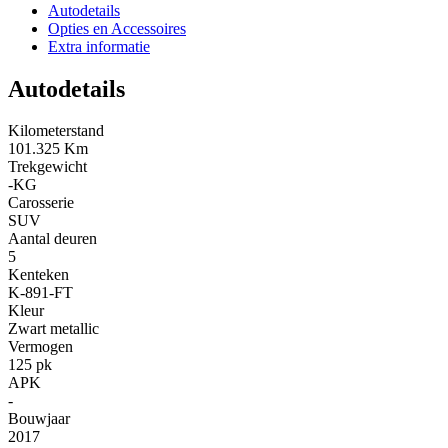
Autodetails
Opties en Accessoires
Extra informatie
Autodetails
Kilometerstand
101.325 Km
Trekgewicht
-KG
Carosserie
SUV
Aantal deuren
5
Kenteken
K-891-FT
Kleur
Zwart metallic
Vermogen
125 pk
APK
-
Bouwjaar
2017