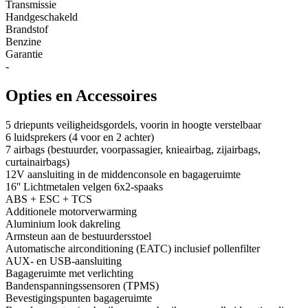
Transmissie
Handgeschakeld
Brandstof
Benzine
Garantie
-
Opties en Accessoires
5 driepunts veiligheidsgordels, voorin in hoogte verstelbaar
6 luidsprekers (4 voor en 2 achter)
7 airbags (bestuurder, voorpassagier, knieairbag, zijairbags,
curtainairbags)
12V aansluiting in de middenconsole en bagageruimte
16'' Lichtmetalen velgen 6x2-spaaks
ABS + ESC + TCS
Additionele motorverwarming
Aluminium look dakreling
Armsteun aan de bestuurdersstoel
Automatische airconditioning (EATC) inclusief pollenfilter
AUX- en USB-aansluiting
Bagageruimte met verlichting
Bandenspanningssensoren (TPMS)
Bevestigingspunten bagageruimte