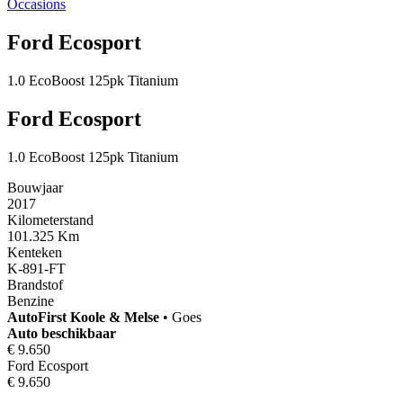
Occasions
Ford Ecosport
1.0 EcoBoost 125pk Titanium
Ford Ecosport
1.0 EcoBoost 125pk Titanium
Bouwjaar
2017
Kilometerstand
101.325 Km
Kenteken
K-891-FT
Brandstof
Benzine
AutoFirst
Koole & Melse
•
Goes
Auto beschikbaar
€ 9.650
Ford Ecosport
€ 9.650