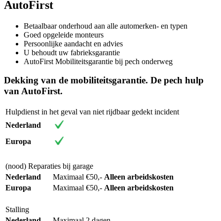
AutoFirst
Betaalbaar onderhoud aan alle automerken- en typen
Goed opgeleide monteurs
Persoonlijke aandacht en advies
U behoudt uw fabrieksgarantie
AutoFirst Mobiliteitsgarantie bij pech onderweg
Dekking van de mobiliteitsgarantie. De pech hulp
van AutoFirst.
Hulpdienst in het geval van niet rijdbaar gedekt incident
Nederland
Europa
(nood) Reparaties bij garage
Nederland
Maximaal €50,-
Alleen arbeidskosten
Europa
Maximaal €50,-
Alleen arbeidskosten
Stalling
Nederland
Maximaal 2 dagen