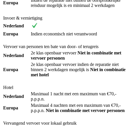
Indien de reparatie niet binnen de oorspronkelijke
Europa
reisduur mogelijk is en minimaal 2 werkdagen
Invoer & vernietiging
Nederland
Europa
Indien economisch niet verantwoord
Vervoer van personen ten bate van door- of terugreis
2e klas openbaar vervoer
Niet in combinatie met
Nederland
vervoer personen
2e klas openbaar vervoer indien de reparatie niet
Europa
binnen 2 werkdagen mogelijk is
Niet in combinatie
met hotel
Hotel
Maximaal 1 nacht met een maximum van €70,-
Nederland
p.p.p.n.
Maximaal 4 nachten met een maximum van €70,-
Europa
p.p.p.n.
Niet in combinatie met vervoer personen
Vervangend vervoer voor lokaal gebruik