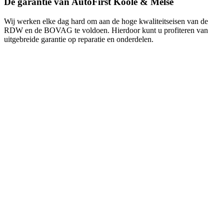
De garantie van AutoFirst Koole & Melse
Wij werken elke dag hard om aan de hoge kwaliteitseisen van de
RDW en de BOVAG te voldoen. Hierdoor kunt u profiteren van
uitgebreide garantie op reparatie en onderdelen.