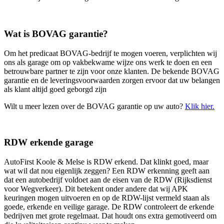
Wat is BOVAG garantie?
Om het predicaat BOVAG-bedrijf te mogen voeren, verplichten wij
ons als garage om op vakbekwame wijze ons werk te doen en een
betrouwbare partner te zijn voor onze klanten. De bekende BOVAG
garantie en de leveringsvoorwaarden zorgen ervoor dat uw belangen
als klant altijd goed geborgd zijn
Wilt u meer lezen over de BOVAG garantie op uw auto?
Klik hier.
RDW erkende garage
AutoFirst Koole & Melse is RDW erkend. Dat klinkt goed, maar
wat wil dat nou eigenlijk zeggen? Een RDW erkenning geeft aan
dat een autobedrijf voldoet aan de eisen van de RDW (Rijksdienst
voor Wegverkeer). Dit betekent onder andere dat wij APK
keuringen mogen uitvoeren en op de RDW-lijst vermeld staan als
goede, erkende en veilige garage. De RDW controleert de erkende
bedrijven met grote regelmaat. Dat houdt ons extra gemotiveerd om