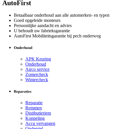
AutoFirst
Betaalbaar onderhoud aan alle automerken- en typen
Goed opgeleide monteurs
Persoonlijke aandacht en advies
U behoudt uw fabrieksgarantie
AutoFirst Mobiliteitsgarantie bij pech onderweg
Onderhoud
APK Keuring
Onderhoud
Airco service
Zomercheck
Wintercheck
Reparaties
Reparatie
Remmen
Distibutieriem
Koppeling
Accu vervangen
Onderstel