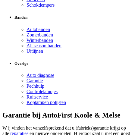
Schokdempers
Banden
Autobanden
Zomerbanden
Winterbanden
All season banden
Uitlijnen
Overige
Auto diagnose
Garantie
Pechhulp
Controlelampjes
Ruitservice
Koplampen polijsten
Garantie bij AutoFirst Koole & Melse
W ij vinden het vanzelfsprekend dat u (fabrieks)garantie krijgt op
alle
reparaties
en nieuwe onderdelen. Hierdoor gaat u met een goed